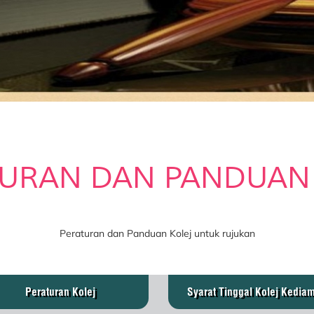
URAN DAN PANDUAN
Peraturan dan Panduan Kolej untuk rujukan
Peraturan Kolej
Syarat Tinggal Kolej Kedia