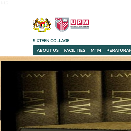
k16
SIXTEEN COLLAGE
ABOUT US
FACILITIES
MTM
PERATURA