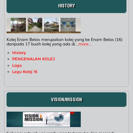
HISTORY
Kolej Enam Belas merupakan kolej yang ke Enam Belas (16)
daripada 17 buah kolej yang ada di...
more...
History
PENGENALAN KOLEJ
Logo
Lagu Kolej 16
VISION/MISSION