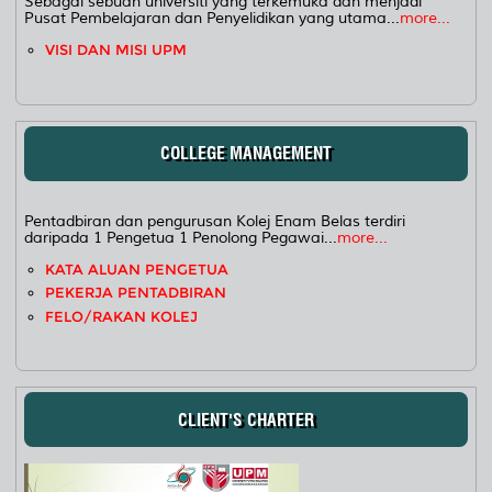
Sebagai sebuah universiti yang terkemuka dan menjadi
Pusat Pembelajaran dan Penyelidikan yang utama...
more...
VISI DAN MISI UPM
COLLEGE MANAGEMENT
Pentadbiran dan pengurusan Kolej Enam Belas terdiri
daripada 1 Pengetua 1 Penolong Pegawai...
more...
KATA ALUAN PENGETUA
PEKERJA PENTADBIRAN
FELO/RAKAN KOLEJ
CLIENT'S CHARTER