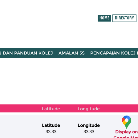
HOME
DIRECTORY
N DAN PANDUAN KOLEJ
AMALAN 5S
PENCAPAIAN KOLEJ
Latitude
Longitude
Latitude
Longitude
33.33
33.33
Display on