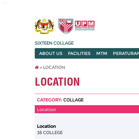
127
SIXTEEN COLLAGE
ABOUT US
FACILITIES
MTM
PERATURA
» LOCATION
LOCATION
CATEGORY:
COLLAGE
Location
Location
16 COLLEGE