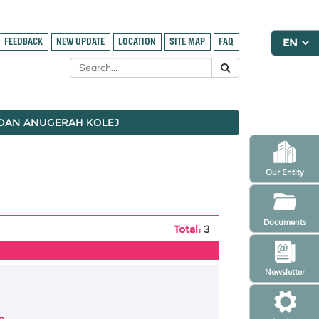
FEEDBACK
NEW UPDATE
LOCATION
SITE MAP
FAQ
 DAN ANUGERAH KOLEJ
Our Entity
Documents
Total:
3
Newsletter