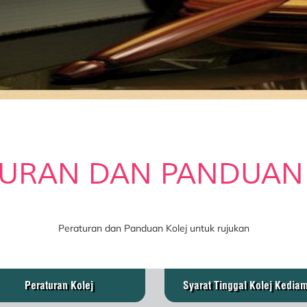
URAN DAN PANDUAN
Peraturan dan Panduan Kolej untuk rujukan
Peraturan Kolej
Syarat Tinggal Kolej Kedia