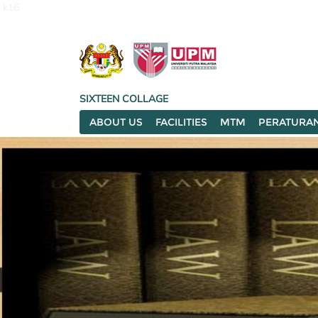
k16
SIXTEEN COLLAGE
ABOUT US
FACILITIES
MTM
PERATURA