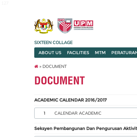
127
SIXTEEN COLLAGE
ABOUT US
FACILITIES
MTM
PERATURA
» DOCUMENT
DOCUMENT
ACADEMIC CALENDAR 2016/2017
1
CALENDAR ACADEMIC
Seksyen Pembangunan Dan Pengurusan Aktiviti