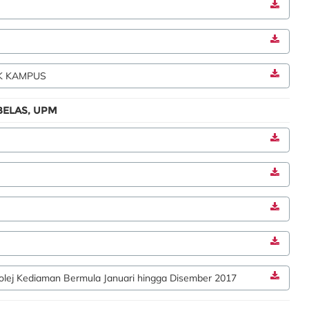
K KAMPUS
ELAS, UPM
lej Kediaman Bermula Januari hingga Disember 2017