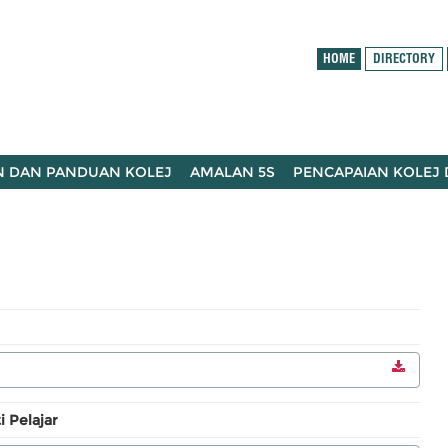
HOME
DIRECTORY
N DAN PANDUAN KOLEJ
AMALAN 5S
PENCAPAIAN KOLEJ
 Pelajar