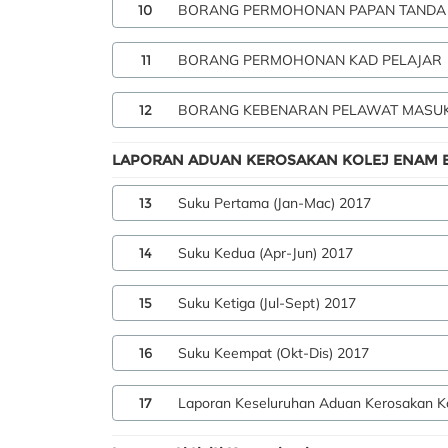
10
BORANG PERMOHONAN PAPAN TANDA
11
BORANG PERMOHONAN KAD PELAJAR
12
BORANG KEBENARAN PELAWAT MASU
LAPORAN ADUAN KEROSAKAN KOLEJ ENAM B
13
Suku Pertama (Jan-Mac) 2017
14
Suku Kedua (Apr-Jun) 2017
15
Suku Ketiga (Jul-Sept) 2017
16
Suku Keempat (Okt-Dis) 2017
17
Laporan Keseluruhan Aduan Kerosakan Ko