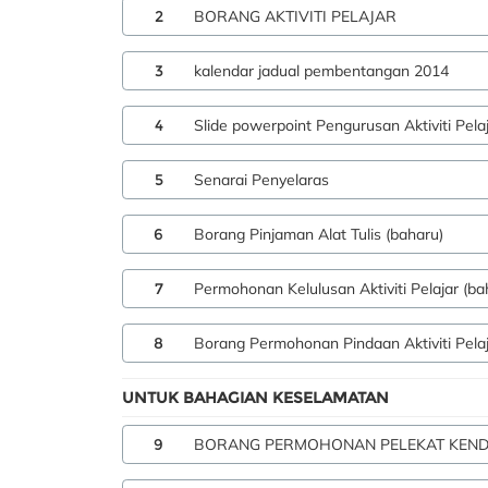
2
BORANG AKTIVITI PELAJAR
3
kalendar jadual pembentangan 2014
4
Slide powerpoint Pengurusan Aktiviti Pela
5
Senarai Penyelaras
6
Borang Pinjaman Alat Tulis (baharu)
7
Permohonan Kelulusan Aktiviti Pelajar (ba
8
Borang Permohonan Pindaan Aktiviti Pelaj
UNTUK BAHAGIAN KESELAMATAN
9
BORANG PERMOHONAN PELEKAT KEND