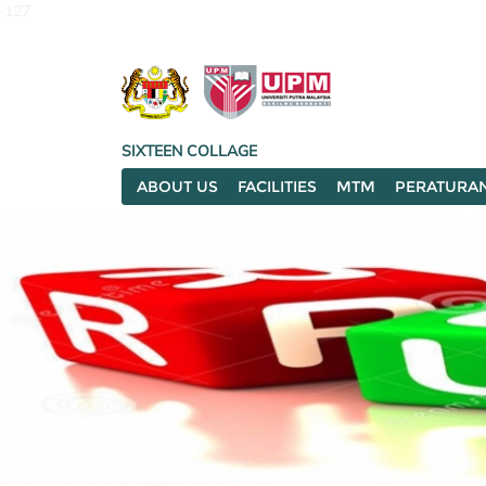
127
SIXTEEN COLLAGE
ABOUT US
FACILITIES
MTM
PERATURA