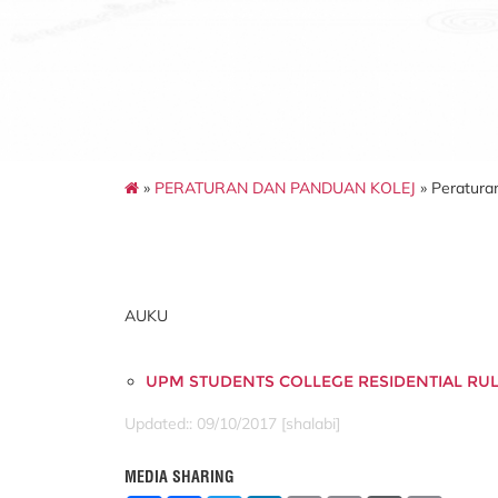
»
PERATURAN DAN PANDUAN KOLEJ
» Peraturan
AUKU
UPM STUDENTS COLLEGE RESIDENTIAL RU
Updated:: 09/10/2017 [shalabi]
MEDIA SHARING