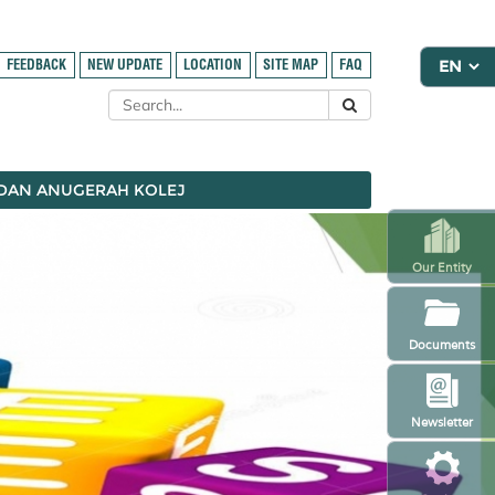
FEEDBACK
NEW UPDATE
LOCATION
SITE MAP
FAQ
 DAN ANUGERAH KOLEJ
Our Entity
Documents
Newsletter