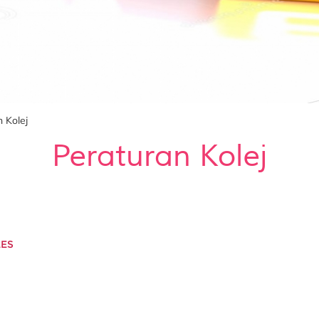
 Kolej
Peraturan Kolej
LES